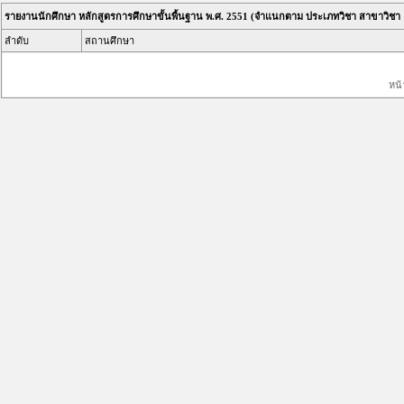
รายงานนักศึกษา หลักสูตรการศึกษาขั้นพื้นฐาน พ.ศ. 2551 (จำแนกตาม ประเภทวิชา สาขาวิชา 
ลำดับ
สถานศึกษา
หน้