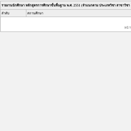
รายงานนักศึกษา หลักสูตรการศึกษาขั้นพื้นฐาน พ.ศ. 2551 (จำแนกตาม ประเภทวิชา สาขาวิชา
ลำดับ
สถานศึกษา
หน้า