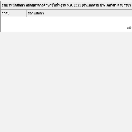
รายงานนักศึกษา หลักสูตรการศึกษาขั้นพื้นฐาน พ.ศ. 2551 (จำแนกตาม ประเภทวิชา สาขาวิชา
ลำดับ
สถานศึกษา
หน้