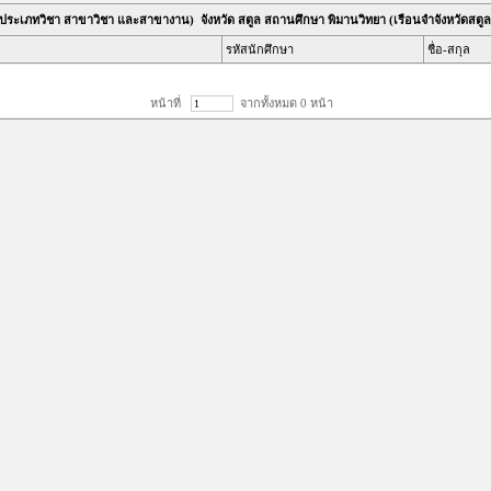
ประเภทวิชา สาขาวิชา และสาขางาน) จังหวัด สตูล สถานศึกษา พิมานวิทยา (เรือนจำจังหวัดสตู
รหัสนักศึกษา
ชื่อ-สกุล
หน้าที่
จากทั้งหมด 0 หน้า