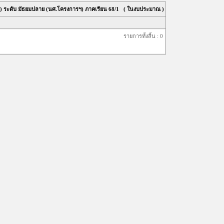
ล) ระดับ มัธยมปลาย (นศ.โครงการฯ) ภาคเรียน
68/1
( ในงบประมาณ )
รายการทั้งสิ้น : 0