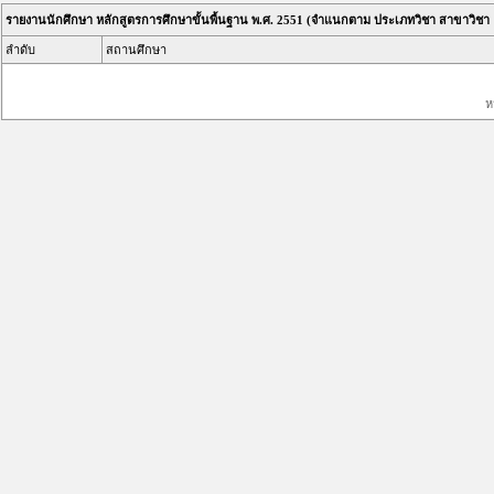
รายงานนักศึกษา หลักสูตรการศึกษาขั้นพื้นฐาน พ.ศ. 2551 (จำแนกตาม ประเภทวิชา สาขาวิชา
ลำดับ
สถานศึกษา
ห