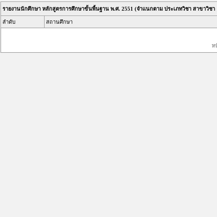
รายงานนักศึกษา หลักสูตรการศึกษาขั้นพื้นฐาน พ.ศ. 2551 (จำแนกตาม ประเภทวิชา สาขาวิชา
ลำดับ
สถานศึกษา
ห