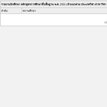
รายงานนักศึกษา หลักสูตรการศึกษาขั้นพื้นฐาน พ.ศ. 2551 (จำแนกตาม ประเภทวิชา สาขาวิชา
ลำดับ
สถานศึกษา
ห