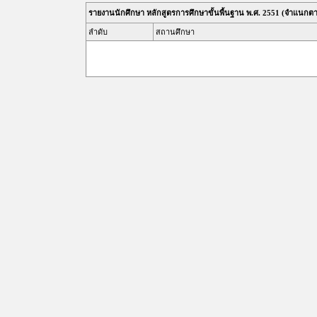
รายงานนักศึกษา หลักสูตรการศึกษาขั้นพื้นฐาน พ.ศ. 2551 (จำแนกต
ลำดับ
สถานศึกษา