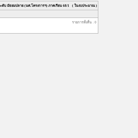
ระดับ มัธยมปลาย (นศ.โครงการฯ) ภาคเรียน
68/1
( ในงบประมาณ )
รายการทั้งสิ้น : 0