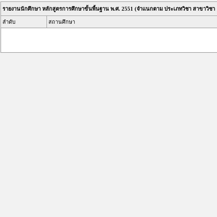
รายงานนักศึกษา หลักสูตรการศึกษาขั้นพื้นฐาน พ.ศ. 2551 (จำแนกตาม ประเภทวิชา สาขาวิชา 
ลำดับ
สถานศึกษา