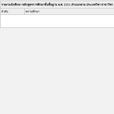
รายงานนักศึกษา หลักสูตรการศึกษาขั้นพื้นฐาน พ.ศ. 2551 (จำแนกตาม ประเภทวิชา สาขาวิชา 
ลำดับ
สถานศึกษา