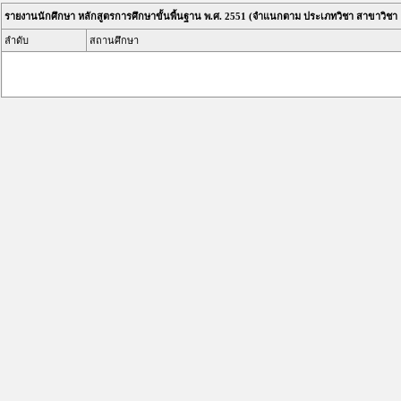
รายงานนักศึกษา หลักสูตรการศึกษาขั้นพื้นฐาน พ.ศ. 2551 (จำแนกตาม ประเภทวิชา สาขาวิชา 
ลำดับ
สถานศึกษา