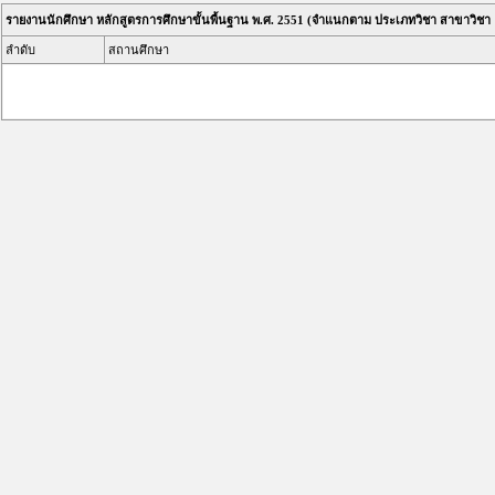
รายงานนักศึกษา หลักสูตรการศึกษาขั้นพื้นฐาน พ.ศ. 2551 (จำแนกตาม ประเภทวิชา สาขาวิชา 
ลำดับ
สถานศึกษา