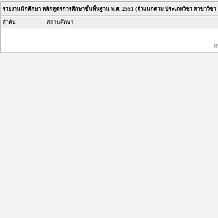
รายงานนักศึกษา หลักสูตรการศึกษาขั้นพื้นฐาน พ.ศ. 2551 (จำแนกตาม ประเภทวิชา สาขาวิชา
ลำดับ
สถานศึกษา
ห