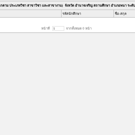
ำแนกตาม ประเภทวิชา สาขาวิชา และสาขางาน) จังหวัด อำนาจเจริญ สถานศึกษา อำเภอพนา ระดั
รหัสนักศึกษา
ชื่อ-สกุล
หน้าที่
จากทั้งหมด 0 หน้า