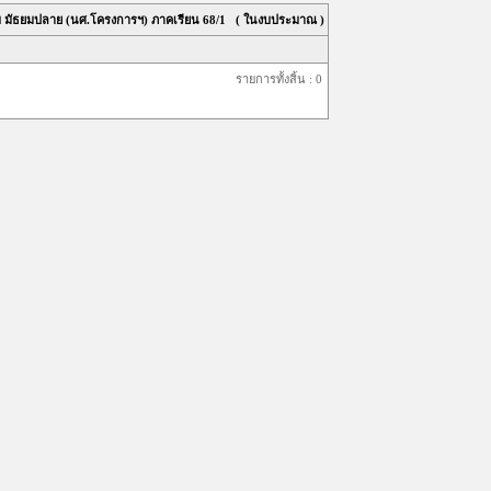
บ มัธยมปลาย (นศ.โครงการฯ) ภาคเรียน
68/1
( ในงบประมาณ )
รายการทั้งสิ้น : 0