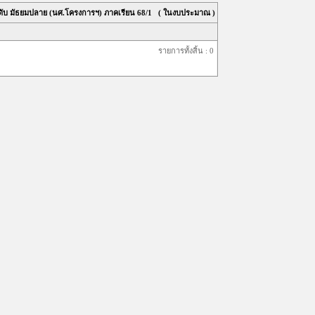
ดับ มัธยมปลาย (นศ.โครงการฯ) ภาคเรียน
68/1
( ในงบประมาณ )
รายการทั้งสิ้น : 0