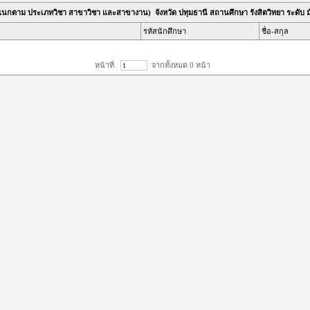
ำแนกตาม ประเภทวิชา สาขาวิชา และสาขางาน) จังหวัด ปทุมธานี สถานศึกษา รังสิตวิทยา ระดับ
รหัสนักศึกษา
ชื่อ-สกุล
หน้าที่
จากทั้งหมด 0 หน้า