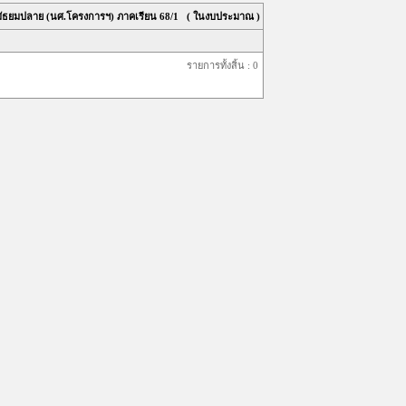
 มัธยมปลาย (นศ.โครงการฯ) ภาคเรียน
68/1
( ในงบประมาณ )
รายการทั้งสิ้น : 0