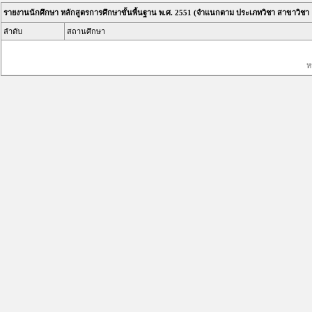
รายงานนักศึกษา หลักสูตรการศึกษาขั้นพื้นฐาน พ.ศ. 2551 (จำแนกตาม ประเภทวิชา สาขาวิชา
ลำดับ
สถานศึกษา
ห