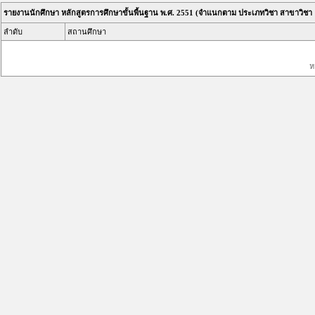
รายงานนักศึกษา หลักสูตรการศึกษาขั้นพื้นฐาน พ.ศ. 2551 (จำแนกตาม ประเภทวิชา สาขาวิชา
ลำดับ
สถานศึกษา
ห