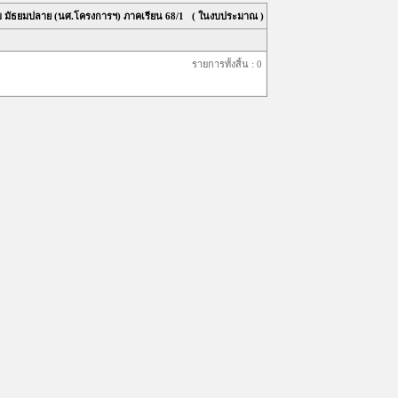
บ มัธยมปลาย (นศ.โครงการฯ) ภาคเรียน
68/1
( ในงบประมาณ )
รายการทั้งสิ้น : 0