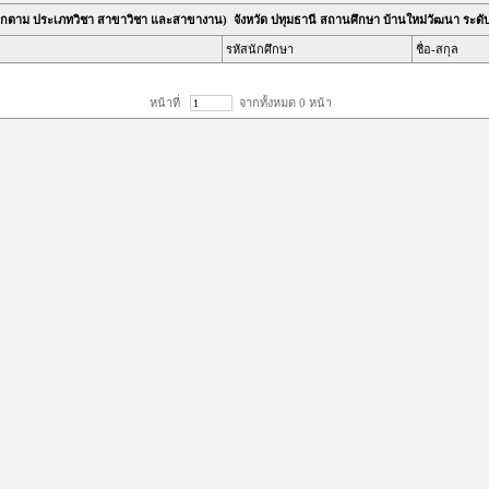
แนกตาม ประเภทวิชา สาขาวิชา และสาขางาน) จังหวัด ปทุมธานี สถานศึกษา บ้านใหม่วัฒนา ระดั
รหัสนักศึกษา
ชื่อ-สกุล
หน้าที่
จากทั้งหมด 0 หน้า