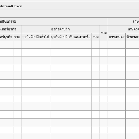
icrosoft Excel
าณิชยกรรม
เกษ
เตอร์ธุรกิจ
ธุรกิจค้าปลีก
เกษตรศ
รวม
ร์ธุรกิจ
รวม
ธุรกิจค้าปลีกทั่วไป
ธุรกิจค้าปลีกร้านสะดวกซื้อ
รวม
การเกษตร
พืชศาสต