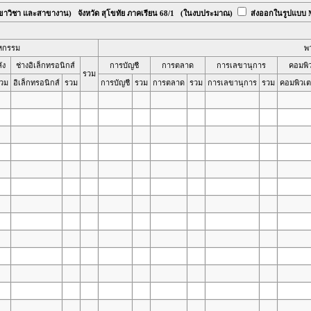
ขาวิชา และสาขางาน) จังหวัด สุโขทัย ภาคเรียน 68/1
(ในงบประมาณ)
ส่งออกในรูปแบบ M
หกรรม
พ
ัง
ช่างอิเล็กทรอนิกส์
การบัญชี
การตลาด
การเลขานุการ
คอมพิว
รวม
วม
อิเล็กทรอนิกส์
รวม
การบัญชี
รวม
การตลาด
รวม
การเลขานุการ
รวม
คอมพิวเตอ